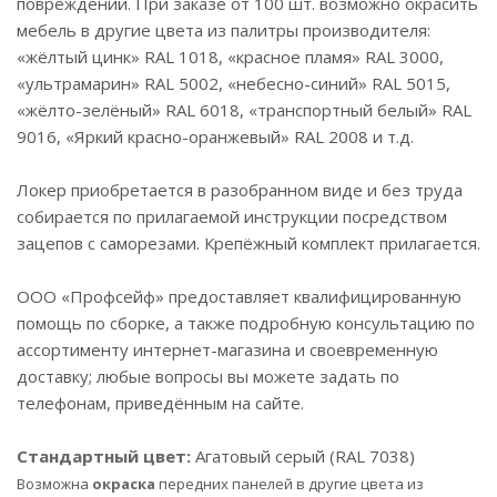
повреждений. При заказе от 100 шт. возможно окрасить
мебель в другие цвета из палитры производителя:
«жёлтый цинк» RAL 1018, «красное пламя» RAL 3000,
«ультрамарин» RAL 5002, «небесно-синий» RAL 5015,
«жёлто-зелёный» RAL 6018, «транспортный белый» RAL
9016, «Яркий красно-оранжевый» RAL 2008 и т.д.
Локер приобретается в разобранном виде и без труда
собирается по прилагаемой инструкции посредством
зацепов с саморезами. Крепёжный комплект прилагается.
ООО «Профсейф» предоставляет квалифицированную
помощь по сборке, а также подробную консультацию по
ассортименту интернет-магазина и своевременную
доставку; любые вопросы вы можете задать по
телефонам, приведённым на сайте.
Стандартный цвет:
Агатовый серый (RAL 7038)
Возможна
окраска
передних панелей в другие цвета из