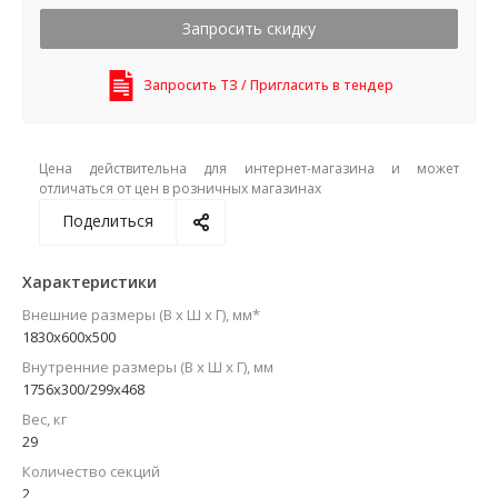
Запросить скидку
Запросить ТЗ / Пригласить в тендер
Цена действительна для интернет-магазина и может
отличаться от цен в розничных магазинах
Поделиться
Характеристики
Внешние размеры (В х Ш х Г), мм*
1830x600x500
Внутренние размеры (В х Ш х Г), мм
1756x300/299x468
Вес, кг
29
Количество секций
2