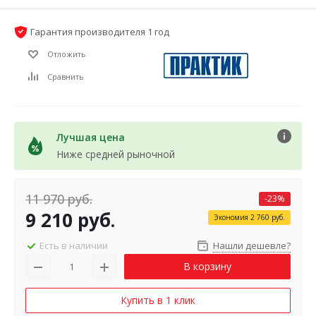
Гарантия производителя 1 год
Отложить
Сравнить
Лучшая цена
Ниже средней рыночной
11 970
руб.
-
23
%
9 210
руб.
Экономия
2 760
руб.
Есть в наличии
Нашли дешевле?
В корзину
Купить в 1 клик