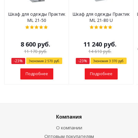
Шкаф для одежды Практик
Шкаф для одежды Практик
ML 21-50
ML 21-80 U
8 600
руб.
11 240
руб.
11 170
руб.
14 610
руб.
-
23
%
-
23
%
Экономия
2 570
руб.
Экономия
3 370
руб.
Подробнее
Подробнее
Компания
О компании
Оптовым покупателям