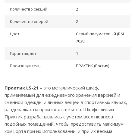
Количество секций
2
Количество дверей
2
Цвет
Серый полуматовый (RAL
7038)
Гарантия, лет
1
Производитель
ПРАКТИК (Россия)
Практик LS-21
– это металлический шкаф,
применяемый для ежедневного хранения верхней и
сменной одежды и личных вещей в спортивных клубах,
раздевалках на производстве и т.п. Шкафы линии
Практик разрабатывались с учётом всех нюансов
подобных помещений, чтобы предоставить максимум
комфорта при их использовании; и при их весьма