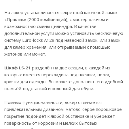
На локер устанавливается секретный ключевой замок
«Практик» (2000 комбинаций), с мастер-ключом и
возможностью смены цилиндра. В качестве
дополнительной услуги можно установить бесключевую
систему Euro-locks A129 под навесной замок, или замок
для камер хранения, или открываемый с помощью
жетонов или монет.
Шкаф LS-21
разделён на две секции, в каждой из
которых имеется перекладина под плечики, полка,
крючки для одежды. Вы можете дополнить его удобной
скамьёй-подставкой и полочкой для обуви.
Помимо функциональности, локер отличается
привлекательным дизайном: матово-серое порошковое
покрытие подойдёт к любой обстановке и убережёт
поверхность от коррозии и мелких бытовых