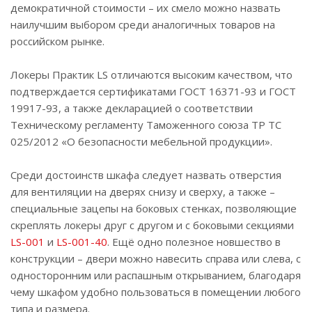
демократичной стоимости – их смело можно назвать
наилучшим выбором среди аналогичных товаров на
российском рынке.
Локеры Практик LS отличаются высоким качеством, что
подтверждается сертификатами ГОСТ 16371-93 и ГОСТ
19917-93, а также декларацией о соответствии
Техническому регламенту Таможенного союза ТР ТС
025/2012 «О безопасности мебельной продукции».
Среди достоинств шкафа следует назвать отверстия
для вентиляции на дверях снизу и сверху, а также –
специальные зацепы на боковых стенках, позволяющие
скреплять локеры друг с другом и с боковыми секциями
LS-001
и
LS-001-40
. Ещё одно полезное новшество в
конструкции – двери можно навесить справа или слева, с
односторонним или распашным открыванием, благодаря
чему шкафом удобно пользоваться в помещении любого
типа и размера.