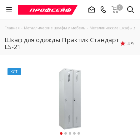
0
Главная
-
Металлические шкафы и мебель
-
Металлические шкафы дл
Шкаф для одежды Практик Стандарт
4.9
LS-21
ХИТ