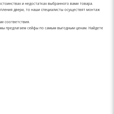
остоинствах и недостатках выбранного вами товара.
епления двери, то наши специалисты осуществят монтаж
ми соответствия.
мы предлагаем сейфы по самым выгодным ценам. Найдете