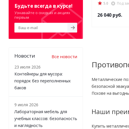
5.0
Под за
Будьте всегда в курсе!
Узнавайте о скидках и акциях
26 040
руб.
первым
Новости
Все новости
Противоп
23 июля 2026
Контейнеры для мусора:
Металлические пож
порядок без переполненных
безопасной эвакуа
баков
Пскове на выгодны
9 июля 2026
Наши преи
Лабораторная мебель для
учебных классов: безопасность
и наглядность
Купить металличе