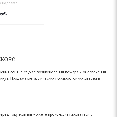
Под заказ
уб.
скове
ения огня, в случае возникновения пожара и обеспечения
минут. Продажа металлических пожаростойких дверей в
Перед покупкой вы можете проконсультироваться с