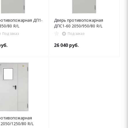
ротивопожарная ДП1-
Дверь противопожарная
850/80 R/L
ДПC1-60 2050/950/80 R/L
Под заказ
Под заказ
уб.
26 040
руб.
ротивопожарная
2050/1250/80 R/L