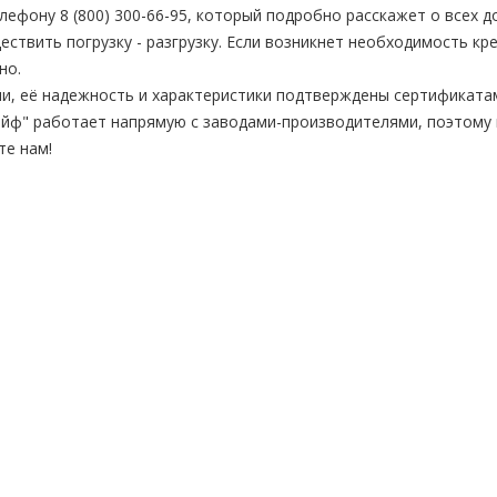
ефону 8 (800) 300-66-95, который подробно расскажет о всех д
твить погрузку - разгрузку. Если возникнет необходимость кр
но.
и, её надежность и характеристики подтверждены сертификата
йф" работает напрямую с заводами-производителями, поэтому 
те нам!