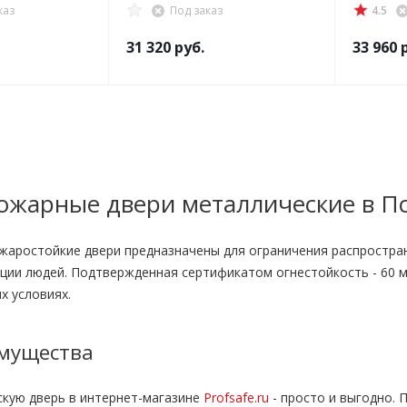
каз
Под заказ
4.5
31 320
руб.
33 960
р
ожарные двери металлические в П
аростойкие двери предназначены для ограничения распростран
ции людей. Подтвержденная сертификатом огнестойкость - 60 
х условиях.
мущества
скую дверь в интернет-магазине
Profsafe.ru
- просто и выгодно. 