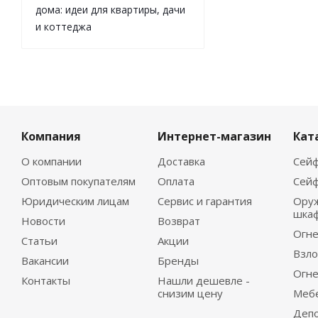
дома: идеи для квартиры, дачи
и коттеджа
Компания
Интернет-магазин
Кат
О компании
Доставка
Сейф
Оптовым покупателям
Оплата
Сейф
Юридическим лицам
Сервис и гарантия
Ору
шка
Новости
Возврат
Огне
Статьи
Акции
Взло
Вакансии
Бренды
Огне
Контакты
Нашли дешевле -
снизим цену
Меб
Деп