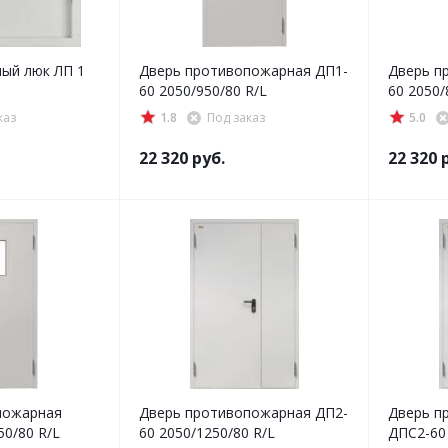
ый люк ЛП 1
Дверь противопожарная ДП1-
Дверь п
60 2050/950/80 R/L
60 2050/
каз
1.8
Под заказ
5.0
22 320
руб.
22 320
р
пожарная
Дверь противопожарная ДП2-
Дверь п
50/80 R/L
60 2050/1250/80 R/L
ДПC2-60 