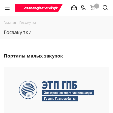
0
Главная
-
Госзакупка
Госзакупки
Порталы малых закупок